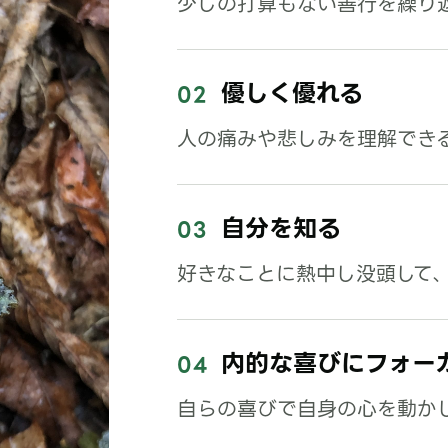
少しの打算もない善行を繰り
優しく優れる
02
人の痛みや悲しみを理解でき
自分を知る
03
好きなことに熱中し没頭して
内的な喜びにフォー
04
自らの喜びで自身の心を動か