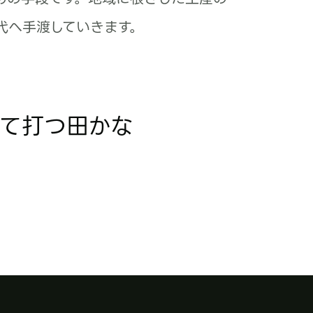
代へ手渡していきます。
して打つ田かな