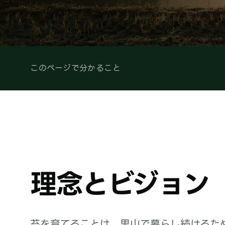
このページで分かること
理念とビジョン
苔を育てることは、里山で暮らし続けるた