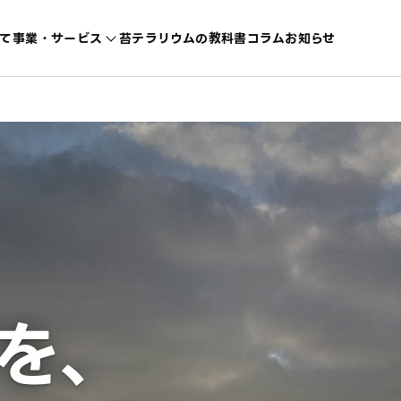
て
事業・サービス
苔テラリウムの教科書
コラム
お知らせ
を、