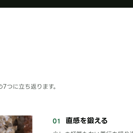
の7つに立ち返ります。
直感を鍛える
01