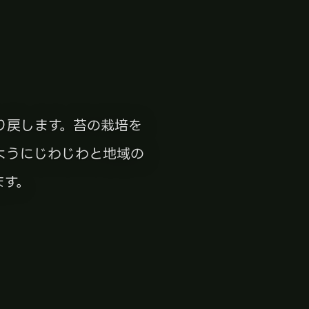
り戻します。苔の栽培を
ようにじわじわと地域の
ます。