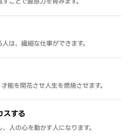
返すことで直感力を育みます。
る人は、繊細な仕事ができます。
、才能を開花させ人生を燃焼させます。
カスする
し、人の心を動かす人になります。