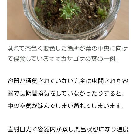
蒸れて茶色く変色した箇所が葉の中央に向け
て侵食しているオオカサゴケの葉の一例。
容器が通気されていない完全に密閉された容
器で長期間換気をしていなかったりすると、
中の空気が淀んでしまい蒸れてしまいます。
直射日光で容器内が蒸し風呂状態になり温度