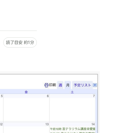
読了目安 約1分