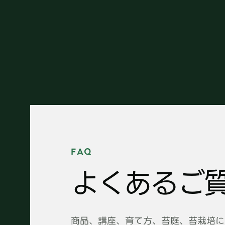
FAQ
よくあるご
商品、講座、育て方、苔庭、苔栽培に