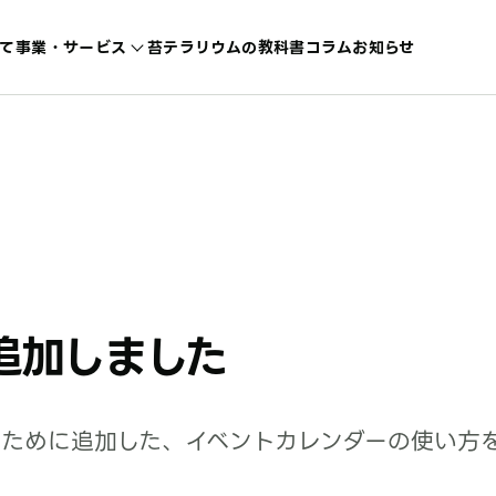
て
事業・サービス
苔テラリウムの教科書
コラム
お知らせ
追加しました
るために追加した、イベントカレンダーの使い方