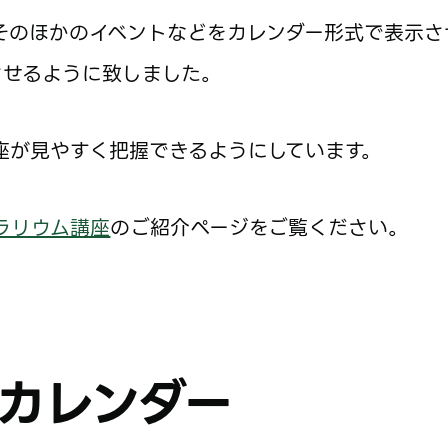
そのほかのイベントなどをカレンダー形式で表示さ
させるように致しました。
座が見やすく把握できるようにしています。
ラリウム講座
のご紹介ページをご覧ください。
カレンダー