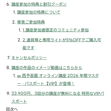
講座参加の特典と割引クーポン
講座参加の特典について
単発ご参加特典
1.講座参加者限定のコミュニティ参加
2.道具類と専用ライトが5%OFFでご購入可
能です
キャンセルポリシー
講座の作品のイメージ動画はこちらから
🎫 西予苔園 オンライン講座 2026 年間マスタ
ー・パスポート【VIP】が登場！
33,900円、3回分の講座が無料になる 特別なVIPパ
スポート
目次へ