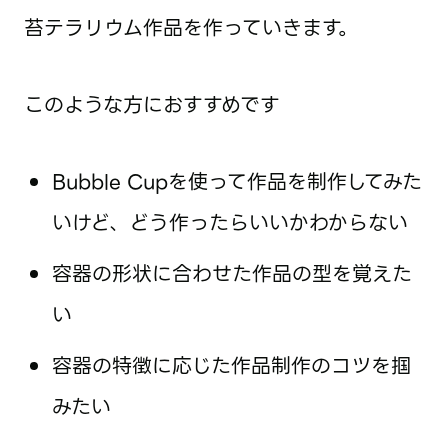
苔テラリウム作品を作っていきます。
このような方におすすめです
Bubble Cupを使って作品を制作してみた
いけど、どう作ったらいいかわからない
容器の形状に合わせた作品の型を覚えた
い
容器の特徴に応じた作品制作のコツを掴
みたい