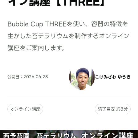
イン講座【THREE】
Bubble Cup THREEを使い、容器の特徴を
生かした苔テラリウムを制作するオンライン
講座をご案内します。
公開日：
2026.06.28
こけみざわ ゆうき
オンライン講座
読了目安 約8分