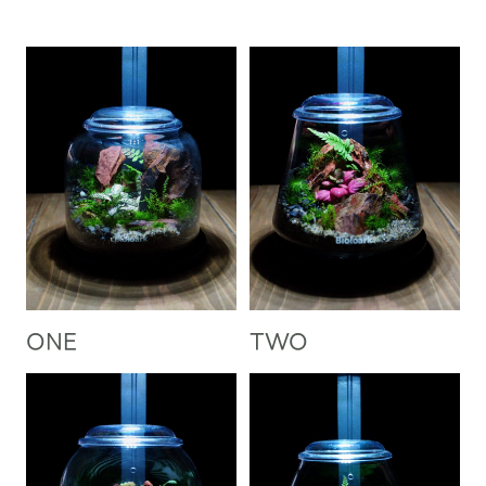
ONE
TWO