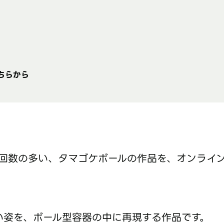
ン
ちらから
再生回数の多い、タマゴケボールの作品を、オンライ
い姿を、ボール型容器の中に再現する作品です。