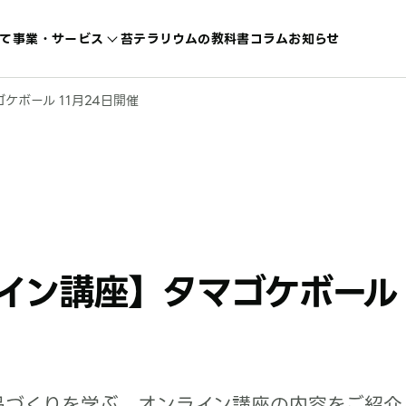
て
事業・サービス
苔テラリウムの教科書
コラム
お知らせ
ボール 11月24日開催
イン講座】タマゴケボール
品づくりを学ぶ、オンライン講座の内容をご紹介