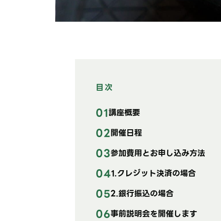
目次
講座概要
開催日程
参加費用とお申し込み方法
1.クレジット決済の場合
2.銀行振込の場合
事前説明会を開催します