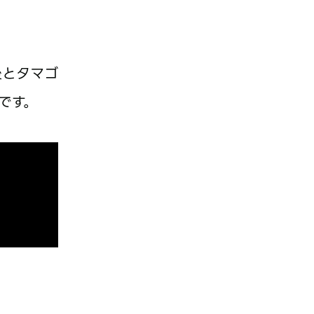
後とタマゴ
です。