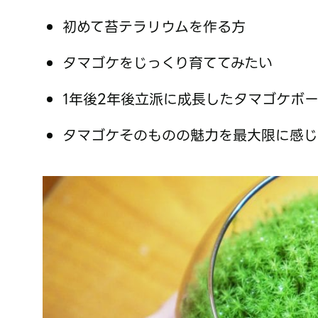
初めて苔テラリウムを作る方
タマゴケをじっくり育ててみたい
1年後2年後立派に成長したタマゴケボ
タマゴケそのものの魅力を最大限に感じ