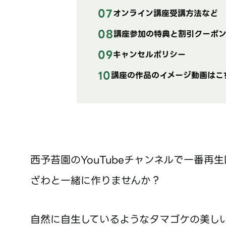
オンライン講座受講方法など
講座参加の特典と割引クーポ
キャンセルポリシー
講座の作品のイメージ動画はこ
西予苔園のYouTubeチャンネルで一番
ざわと一緒に作りませんか？
自然に自生しているようなタマゴケの美し