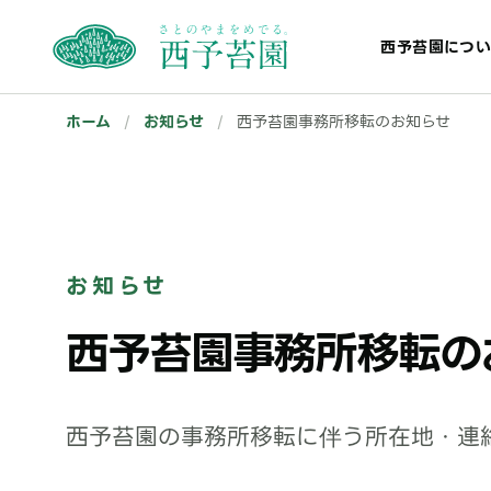
西予苔園につい
ホーム
/
お知らせ
/
西予苔園事務所移転のお知らせ
お知らせ
西予苔園事務所移転の
西予苔園の事務所移転に伴う所在地・連