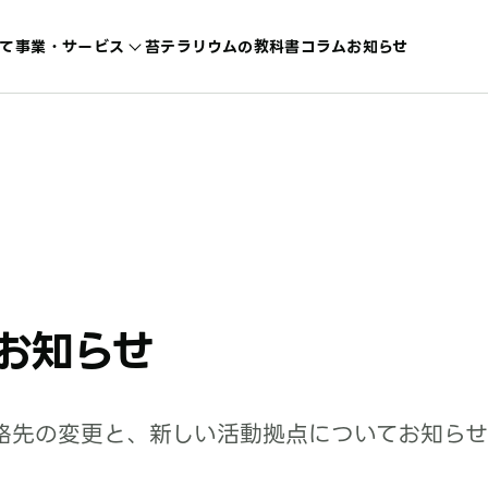
て
事業・サービス
苔テラリウムの教科書
コラム
お知らせ
お知らせ
絡先の変更と、新しい活動拠点についてお知らせ