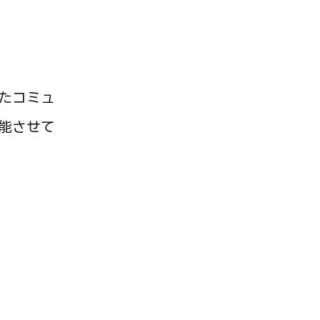
たコミュ
能させて