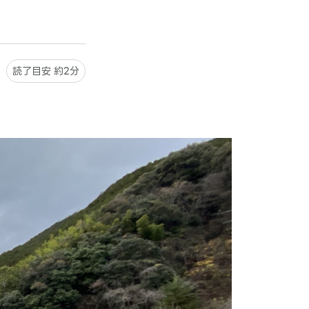
読了目安 約2分