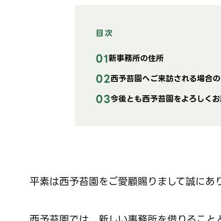
目次
新事務所の住所
西予苔園へご来訪される場合の
今後とも西予苔園をよろしくお
平素は西予苔園をご愛顧賜りまして誠にあ
西予苔園では、新しい事務所を借りること