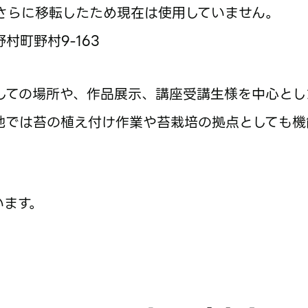
さらに移転したため現在は使用していません。
野村町野村9-163
しての場所や、作品展示、講座受講生様を中心とし
地では苔の植え付け作業や苔栽培の拠点としても機
います。