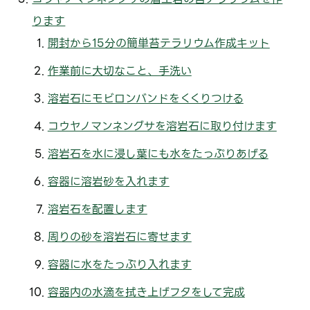
ります
開封から15分の簡単苔テラリウム作成キット
作業前に大切なこと、手洗い
溶岩石にモビロンバンドをくくりつける
コウヤノマンネングサを溶岩石に取り付けます
溶岩石を水に浸し葉にも水をたっぷりあげる
容器に溶岩砂を入れます
溶岩石を配置します
周りの砂を溶岩石に寄せます
容器に水をたっぷり入れます
容器内の水滴を拭き上げフタをして完成