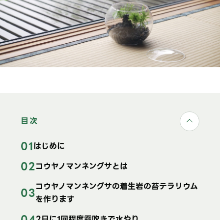
目次
はじめに
コウヤノマンネングサとは
コウヤノマンネングサの着生岩の苔テラリウム
を作ります
2日に1回程度霧吹きで水やり