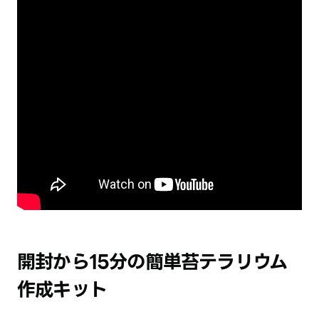
開封から15分の簡単苔テラリウム
作成キット