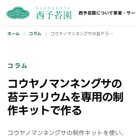
西予苔園について
事業・サー
ホーム
/
コラム
/
コウヤノマンネングサの苔テラリウムを専用の制作キットで作る
コラム
コウヤノマンネングサの
苔テラリウムを専用の制
作キットで作る
コウヤノマンネングサの制作キットを使い、